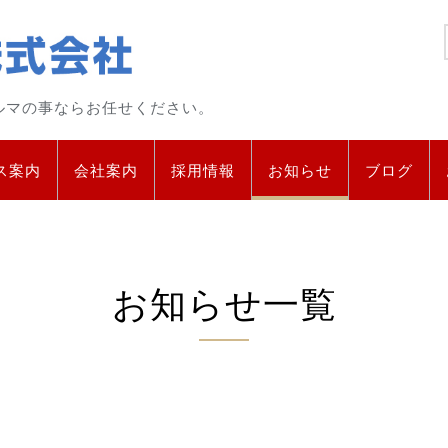
ルマの事ならお任せください。
ス案内
会社案内
採用情報
お知らせ
ブログ
お知らせ
一覧