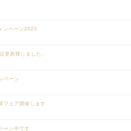
ャンペーン2023
認証更新致しました。
ャンペーン
決算フェア開催します
ンペーン中です