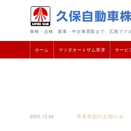
車検・点検、新車・中古車買取まで、広島でク
ホーム
マツダオートザム草津
サービ
年末年始のお知らせ
2023.12.09