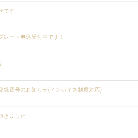
せです
ープレート申込受付中です！
す
登録番号のお知らせ(インボイス制度対応)
頂きました