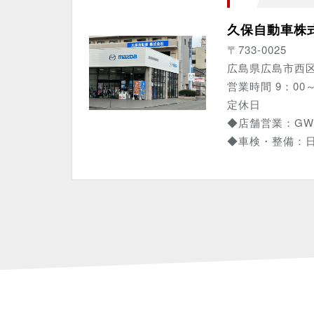
久保自動車株
〒733-0025
広島県広島市西区
営業時間 9：00～
定休日
◆店舗営業：G
◆車検・整備：