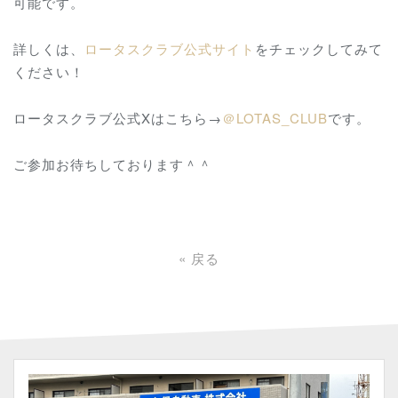
可能です。
詳しくは、
ロータスクラブ公式サイト
をチェックしてみて
ください！
ロータスクラブ公式Xはこちら→
＠LOTAS_CLUB
です。
ご参加お待ちしております＾＾
«
戻る