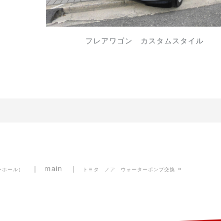
フレアワゴン カスタムスタイル
main
»
ーホール）
トヨタ ノア ウォーターポンプ交換