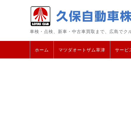
車検・点検、新車・中古車買取まで、広島でク
ホーム
マツダオートザム草津
サービ