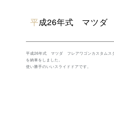
平成26年式 マツダ フレアワゴン カスタムスタイ
平成26年式 マツダ フレアワゴンカスタム
を納車をしました。
使い勝手のいいスライドドアです。