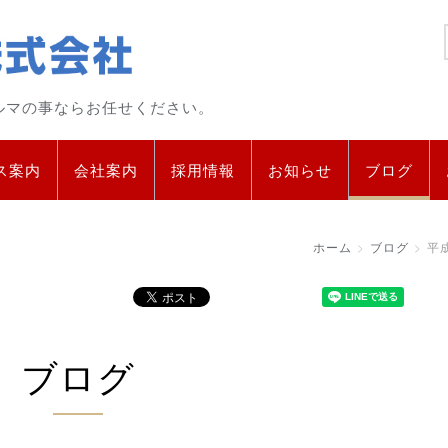
ルマの事ならお任せください。
ス案内
会社案内
採用情報
お知らせ
ブログ
ホーム
ブログ
平
ブログ