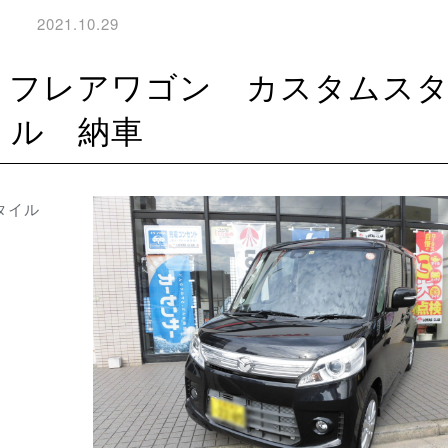
2021.10.29
ル 納車
スタイル