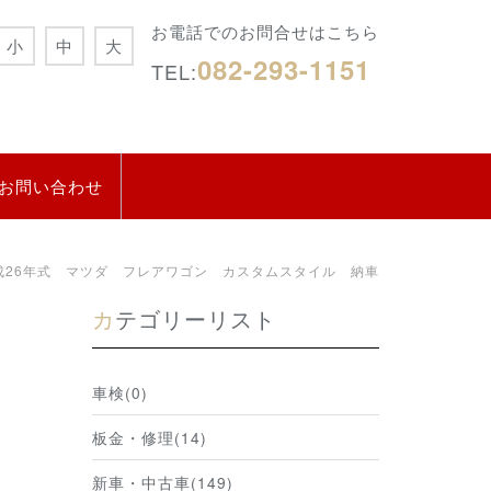
お電話でのお問合せはこちら
小
中
大
082-293-1151
TEL:
お問い合わせ
成26年式 マツダ フレアワゴン カスタムスタイル 納車
カテゴリーリスト
車検(0)
板金・修理(14)
新車・中古車(149)