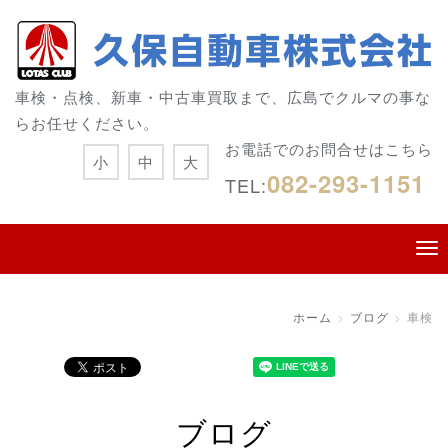
車検・点検、新車・中古車買取まで、広島でクルマの事な
らお任せください。
お電話でのお問合せはこちら
小
中
大
082-293-1151
TEL:
ホーム
ブログ
車検
ブログ