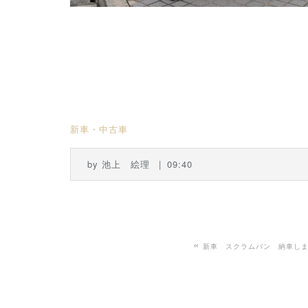
新車・中古車
by
池上 絵理
09:40
«
新車 スクラムバン 納車し