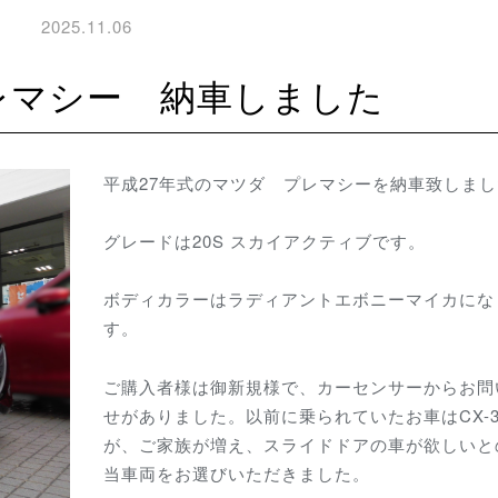
2025.11.06
レマシー 納車しました
平成27年式のマツダ プレマシーを納車致しまし
グレードは20S スカイアクティブです。
ボディカラーはラディアントエボニーマイカにな
す。
ご購入者様は御新規様で、カーセンサーからお問
せがありました。以前に乗られていたお車はCX-3
が、ご家族が増え、スライドドアの車が欲しいと
当車両をお選びいただきました。