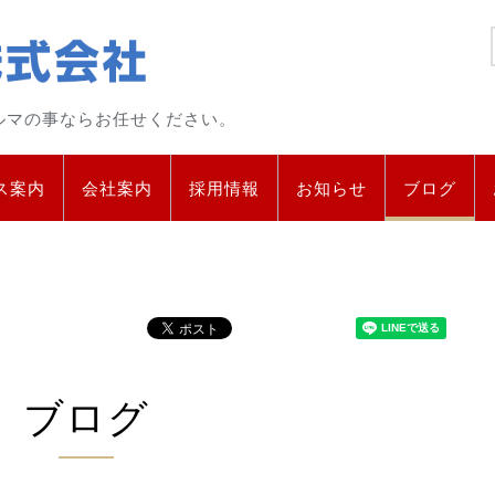
ルマの事ならお任せください。
ス案内
会社案内
採用情報
お知らせ
ブログ
ブログ