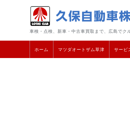
車検・点検、新車・中古車買取まで、広島でク
ホーム
マツダオートザム草津
サービ